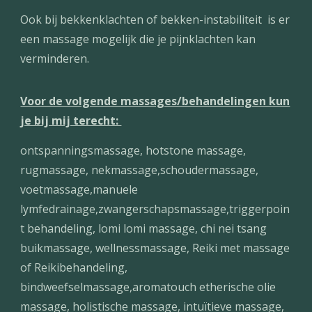
Ook bij
bekkenklachten of bekken-instabiliteit is er
een massage mogelijk die je pijnklachten kan
verminderen.
Voor de volgende massages/behandelingen kun
je bij mij terecht:
ontspanningsmassage, hotstone massage,
rugmassage, nekmassage,schoudermassage,
voetmassage,manuele
lymfedrainage,zwangerschapsmassage,triggerpoin
t
behandeling
, lomi lomi massage, chi nei tsang
buikmassage, wellnessmassage,
R
eiki met massage
of Reikibehandeling,
bindweefselmassage,aromatouch etheris
che olie
massage, holistische massage, intuïtieve massage,