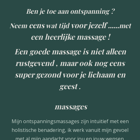
Ben je toe aan ontspanning ?
eens
voor jezelf ......
Neem
wat tijd
met
een heerlijke massage !
Een goede massage is niet alleen
rustgevend , maar ook nog eens
super gezond voor je lichaam en
geest
.
massages
Mijn ontspanningsmassages zijn intuïtief met een
holistische benadering, ik werk vanuit mijn gevoel
met al mijn aandacht voor jou en jouw wensen.