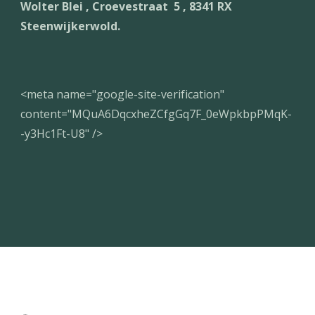
Wolter Blei ,
Croevestraat 5 , 8341 RX
Steenwijkerwold.
<meta name="google-site-verification"
content="MQuA6DqcxheZCfgGq7F_0eWpkbpPMqK-
-y3Hc1Ft-U8" />