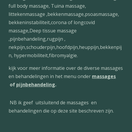
full body massage, Tuina massage,
littekenmassage ,bekkenmassage,psoasmassage,
bekkeninstabiliteit,corona of longcovid
massage
,Deep tissue massage
,
pijnbehandeling,rugpijn ,
nekpij
n,schouderpijn,hoofdpijn,heuppijn,bekkenpij
n, hypermobiliteit,fibromyalgie.
kijk voor meer informatie over de diverse massages
en behandelingen in het menu onder
massages
of
pijnbehandeling
.
NB ik geef uitsluitend de massages en
behandelingen die op deze site beschreven zijn.