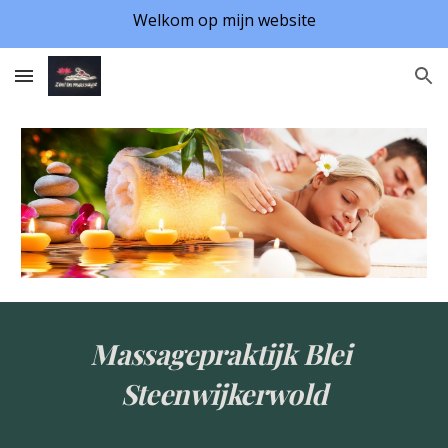
Welkom op mijn website
Skip to main content
Skip to navigation
Massagepraktijk Blei
Steenwijkerwold